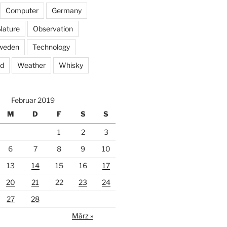
Computer
Germany
Nature
Observation
weden
Technology
ed
Weather
Whisky
Februar 2019
M
D
F
S
S
1
2
3
6
7
8
9
10
13
14
15
16
17
20
21
22
23
24
27
28
März »