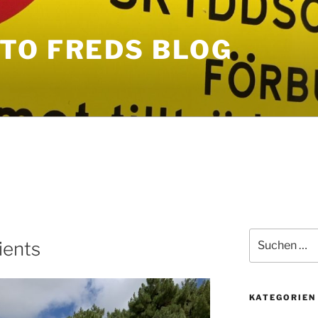
TO FREDS BLOG
Suche
ients
nach:
KATEGORIEN