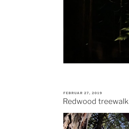
VERÖFFENTLICHT
FEBRUAR 27, 2019
AM
Redwood treewalk